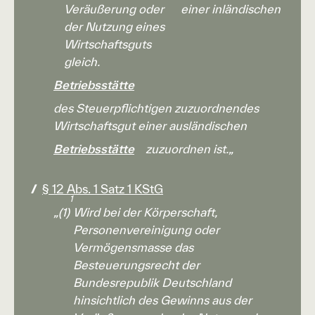
Veräußerung oder
einer inländischen
der Nutzung eines
Wirtschaftsguts
gleich.
Betriebsstätte
des Steuerpflichtigen zuzuordnendes
Wirtschaftsgut einer ausländischen
Betriebsstätte
zuzuordnen ist.„
§ 12 Abs. 1 Satz 1 KStG
1
„(1)
Wird bei der Körperschaft,
Personenvereinigung oder
Vermögensmasse das
Besteuerungsrecht der
Bundesrepublik Deutschland
hinsichtlich des Gewinns aus der