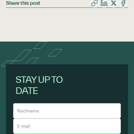
Share this post
STAY UP TO
DATE