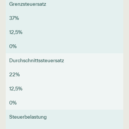
Grenzsteuersatz
37%
12,5%
0%
Durchschnitts­steuersatz
22%
12,5%
0%
Steuerbelastung