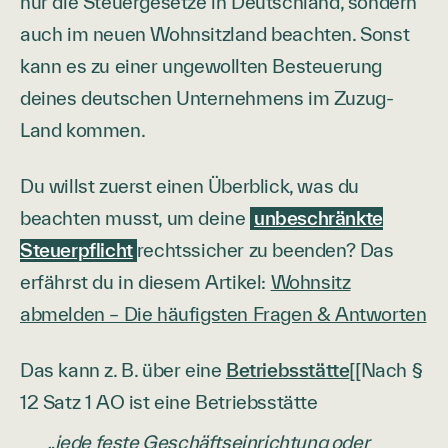
nur die Steuergesetze in Deutschland, sondern
auch im neuen Wohnsitzland beachten. Sonst
kann es zu einer ungewollten Besteuerung
deines deutschen Unternehmens im Zuzug-
Land kommen.
Du willst zuerst einen Überblick, was du
beachten musst, um deine
unbeschränkte
Steuerpflicht
rechtssicher zu beenden? Das
erfährst du in diesem Artikel:
Wohnsitz
abmelden – Die häufigsten Fragen & Antworten
Das kann z. B. über eine
Betriebsstätte
[[Nach §
12 Satz 1 AO ist eine Betriebsstätte
„jede feste Geschäftseinrichtung oder