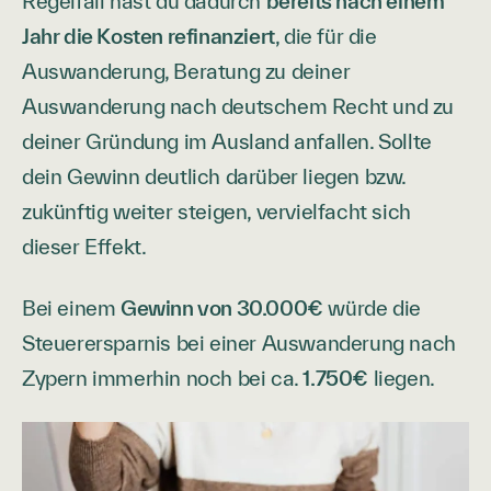
Regelfall hast du dadurch
bereits nach einem
Jahr die Kosten refinanziert
, die für die
Auswanderung, Beratung zu deiner
Auswanderung nach deutschem Recht und zu
deiner Gründung im Ausland anfallen. Sollte
dein Gewinn deutlich darüber liegen bzw.
zukünftig weiter steigen, vervielfacht sich
dieser Effekt.
Bei einem
Gewinn von 30.000€
würde die
Steuerersparnis bei einer Auswanderung nach
Zypern immerhin noch bei ca.
1.750€
liegen.